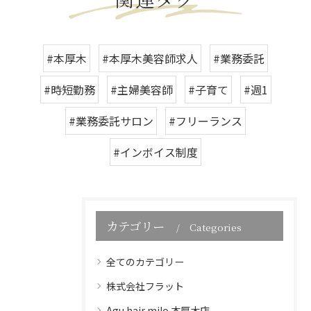
#本厚木
#本厚木美容師求人
#業務委託
#時短勤務
#主婦美容師
#子育て
#週1
#業務委託サロン
#フリーランス
#インボイス制度
カテゴリー
Categories
全てのカテゴリー
株式会社フラット
Agu hair milo 本厚木店