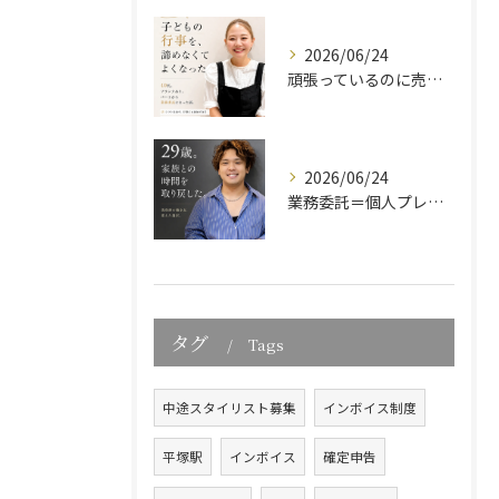
2026/06/24
頑張っているのに売上が伸びない美容師へ
2026/06/24
業務委託＝個人プレーではありません。株式会社フラットの働き方
タグ
Tags
中途スタイリスト募集
インボイス制度
平塚駅
インボイス
確定申告