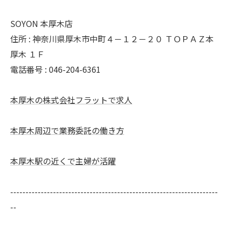
SOYON 本厚木店
住所 : 神奈川県厚木市中町４－１２－２０ ＴＯＰＡＺ本
厚木 １Ｆ
電話番号 : 046-204-6361
本厚木の株式会社フラットで求人
本厚木周辺で業務委託の働き方
本厚木駅の近くで主婦が活躍
--------------------------------------------------------------------
--