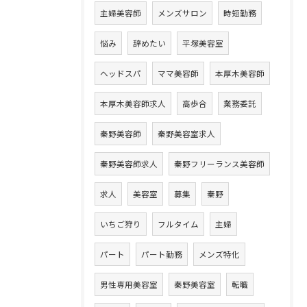
主婦美容師
メンズサロン
時短勤務
悩み
辞めたい
平塚美容室
ヘッドスパ
ママ美容師
本厚木美容師
本厚木美容師求人
高歩合
業務委託
秦野美容師
秦野美容室求人
秦野美容師求人
秦野フリーランス美容師
求人
美容室
募集
秦野
いちご狩り
フルタイム
主婦
パート
パート勤務
メンズ特化
男性専用美容室
秦野美容室
転職