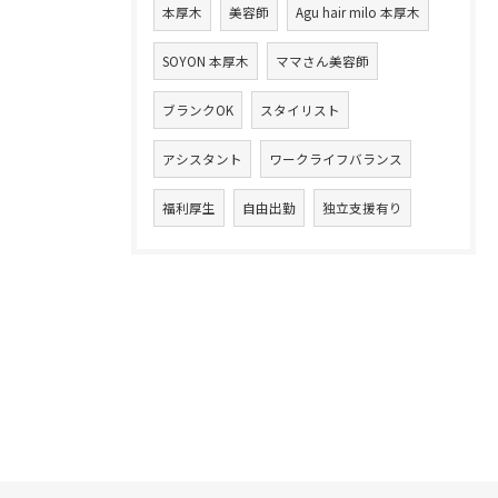
本厚木
美容師
Agu hair milo 本厚木
SOYON 本厚木
ママさん美容師
ブランクOK
スタイリスト
アシスタント
ワークライフバランス
福利厚生
自由出勤
独立支援有り