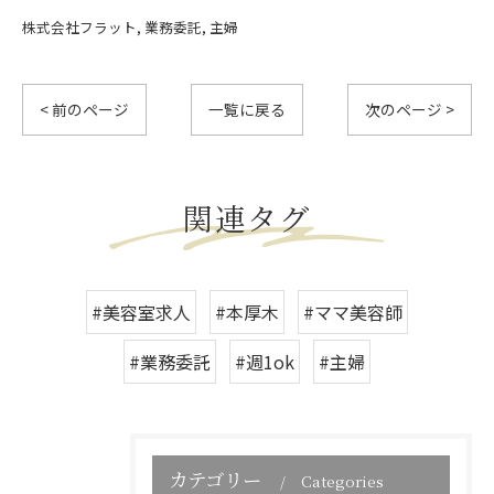
株式会社フラット
業務委託
主婦
< 前のページ
一覧に戻る
次のページ >
関連タグ
#美容室求人
#本厚木
#ママ美容師
#業務委託
#週1ok
#主婦
カテゴリー
Categories