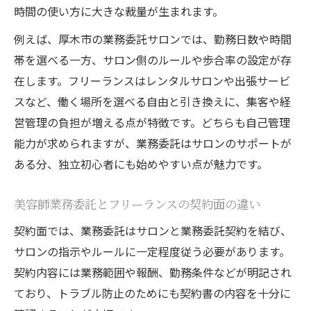
時間の使い方に大きな裁量が生まれます。
例えば、厚木市の業務委託サロンでは、勤務日数や時間
帯を選べる一方、サロン側のルールや歩合率の設定が存
在します。フリーランスはレンタルサロンや出張サービ
スなど、働く場所を選べる自由と引き換えに、集客や経
営管理の負担が増える点が特徴です。どちらも自己管理
能力が求められますが、業務委託はサロンのサポートが
ある分、独立初心者にも始めやすい点が魅力です。
美容師業務委託とフリーランスの契約面の違い
契約面では、業務委託はサロンと業務委託契約を結び、
サロンの指示やルールに一定程度従う必要があります。
契約内容には業務範囲や報酬、勤務条件などが明記され
ており、トラブル防止のためにも契約書の内容を十分に