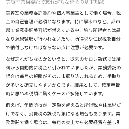
美容室業務委託で忘れがちな税金の基本知識
美容室の業務委託契約や個人事業主として働く場合、税
金の自己管理が必須となります。特に厚木市など、都市
部で業務委託美容師が増えている中、給与所得者とは異
なり源泉徴収が行われないため、所得税や住民税を自分
で納付しなければならない点に注意が必要です。
なぜ忘れがちなのかというと、従来のサロン勤務では給
料から自動的に税金が引かれていましたが、業務委託の
場合は毎月の報酬がそのまま振り込まれるため、手取り
が多いと錯覚しやすいからです。結果として、確定申告
時に思わぬ税額に驚くケースが多発しています。
例えば、年間所得が一定額を超えると所得税や住民税だ
けでなく、消費税の課税対象になる場合もあります。業
務委託で働く場合は、毎月の売上から必要経費を差し引