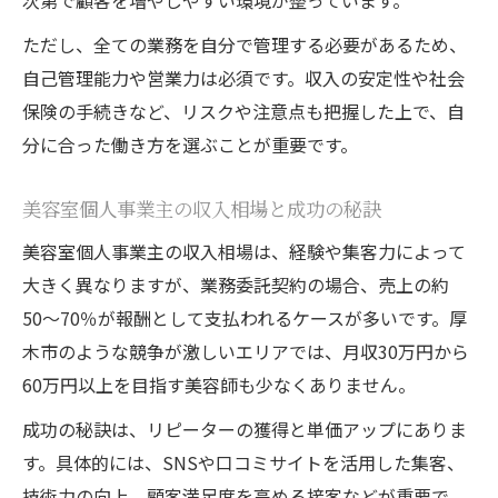
次第で顧客を増やしやすい環境が整っています。
ただし、全ての業務を自分で管理する必要があるため、
自己管理能力や営業力は必須です。収入の安定性や社会
保険の手続きなど、リスクや注意点も把握した上で、自
分に合った働き方を選ぶことが重要です。
美容室個人事業主の収入相場と成功の秘訣
美容室個人事業主の収入相場は、経験や集客力によって
大きく異なりますが、業務委託契約の場合、売上の約
50〜70％が報酬として支払われるケースが多いです。厚
木市のような競争が激しいエリアでは、月収30万円から
60万円以上を目指す美容師も少なくありません。
成功の秘訣は、リピーターの獲得と単価アップにありま
す。具体的には、SNSや口コミサイトを活用した集客、
技術力の向上、顧客満足度を高める接客などが重要で