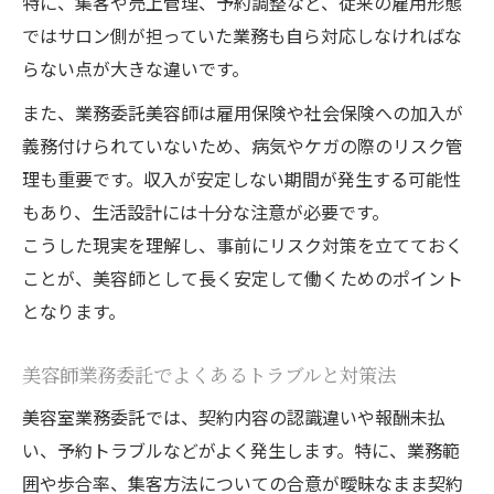
特に、集客や売上管理、予約調整など、従来の雇用形態
ではサロン側が担っていた業務も自ら対応しなければな
らない点が大きな違いです。
また、業務委託美容師は雇用保険や社会保険への加入が
義務付けられていないため、病気やケガの際のリスク管
理も重要です。収入が安定しない期間が発生する可能性
もあり、生活設計には十分な注意が必要です。
こうした現実を理解し、事前にリスク対策を立てておく
ことが、美容師として長く安定して働くためのポイント
となります。
美容師業務委託でよくあるトラブルと対策法
美容室業務委託では、契約内容の認識違いや報酬未払
い、予約トラブルなどがよく発生します。特に、業務範
囲や歩合率、集客方法についての合意が曖昧なまま契約