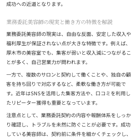
成功への近道となります。
美容室業務委託で目指す理想のキャリア設
計
業務委託美容師の現実と働き方の特徴を解説
美容室業務委託と個人事業主の可能性を探
業務委託美容師の現実は、自由な反面、安定した収入や
る
福利厚生が保証されない点が大きな特徴です。例えば、
厚木市の美容室でも、集客が弱いと収入減につながるこ
とが多く、自己営業力が問われます。
一方で、複数のサロンと契約して働くことや、独自の顧
客を持ち回りで対応するなど、柔軟な働き方が可能で
す。近年はSNSを活用した集客方法や、口コミを利用し
たリピーター獲得も重要となっています。
注意点として、業務委託契約の内容や報酬体系をしっか
り確認し、トラブルを未然に防ぐことが必要です。成功
している美容師は、契約前に条件を細かくチェックし、