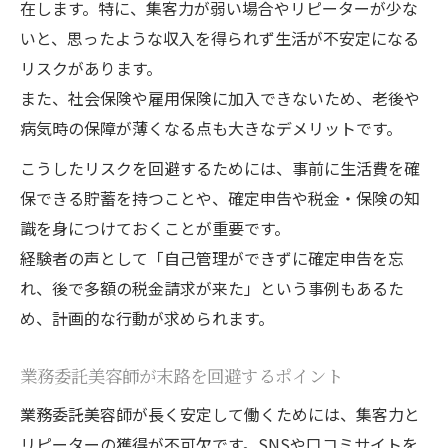
在します。特に、集客力が弱い場合やリピーターが少な
いと、思ったような収入を得られず生活が不安定になる
リスクがあります。
また、社会保険や雇用保険に加入できないため、老後や
病気時の保障が薄くなる点も大きなデメリットです。
こうしたリスクを回避するためには、事前に生活費を確
保できる貯蓄を持つことや、確定申告や税金・保険の知
識を身につけておくことが重要です。
経験者の声として「自己管理ができずに確定申告を忘
れ、後で多額の税金請求が来た」という事例もあるた
め、計画的な行動が求められます。
業務委託美容師が末路を回避するポイント
業務委託美容師が長く安定して働くためには、集客力と
リピーターの獲得が不可欠です。SNSや口コミサイトを