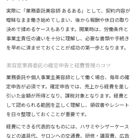
実際に「業務委託美容師 あるある」として、契約内容が
曖昧なまま働き始めてしまい、後から報酬や休日の取り
決めで揉めるケースもあります。開業時は、労働条件と
事業主責任の違いを十分に理解し、必要な書類や手続き
を早めに済ませておくことが成功の第一歩となります。
美容室業務委託の確定申告と経費管理のコツ
業務委託や個人事業主美容師として働く場合、毎年の確
定申告が必須です。確定申告では、売上から経費を差し
引いた金額が所得となり、課税対象となります。経費と
して認められる範囲を正しく理解し、領収書やレシート
を日々整理しておくことが重要です。
経費にできる代表的なものには、ハサミやシザーケース
などの道具代、サロンへの交通費、研修・講習費、広告