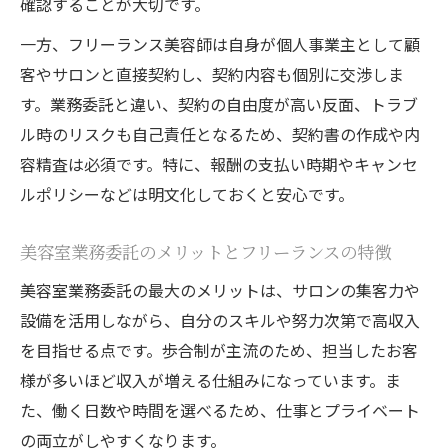
確認することが大切です。
一方、フリーランス美容師は自身が個人事業主として顧
客やサロンと直接契約し、契約内容も個別に交渉しま
す。業務委託と違い、契約の自由度が高い反面、トラブ
ル時のリスクも自己責任となるため、契約書の作成や内
容精査は必須です。特に、報酬の支払い時期やキャンセ
ルポリシーなどは明文化しておくと安心です。
美容室業務委託のメリットとフリーランスの特徴
美容室業務委託の最大のメリットは、サロンの集客力や
設備を活用しながら、自分のスキルや努力次第で高収入
を目指せる点です。歩合制が主流のため、担当したお客
様が多いほど収入が増える仕組みになっています。ま
た、働く日数や時間を選べるため、仕事とプライベート
の両立がしやすくなります。