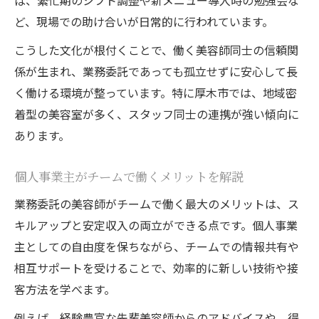
ば、繁忙期のシフト調整や新メニュー導入時の勉強会な
ど、現場での助け合いが日常的に行われています。
こうした文化が根付くことで、働く美容師同士の信頼関
係が生まれ、業務委託であっても孤立せずに安心して長
く働ける環境が整っています。特に厚木市では、地域密
着型の美容室が多く、スタッフ同士の連携が強い傾向に
あります。
個人事業主がチームで働くメリットを解説
業務委託の美容師がチームで働く最大のメリットは、ス
キルアップと安定収入の両立ができる点です。個人事業
主としての自由度を保ちながら、チームでの情報共有や
相互サポートを受けることで、効率的に新しい技術や接
客方法を学べます。
例えば、経験豊富な先輩美容師からのアドバイスや、得