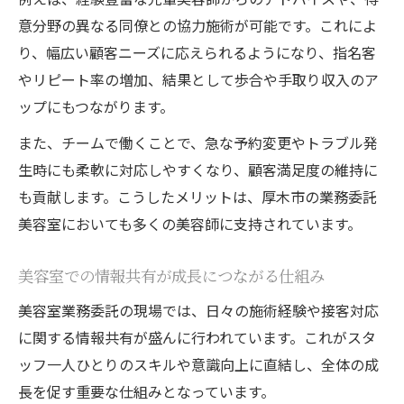
意分野の異なる同僚との協力施術が可能です。これによ
り、幅広い顧客ニーズに応えられるようになり、指名客
やリピート率の増加、結果として歩合や手取り収入のア
ップにもつながります。
また、チームで働くことで、急な予約変更やトラブル発
生時にも柔軟に対応しやすくなり、顧客満足度の維持に
も貢献します。こうしたメリットは、厚木市の業務委託
美容室においても多くの美容師に支持されています。
美容室での情報共有が成長につながる仕組み
美容室業務委託の現場では、日々の施術経験や接客対応
に関する情報共有が盛んに行われています。これがスタ
ッフ一人ひとりのスキルや意識向上に直結し、全体の成
長を促す重要な仕組みとなっています。