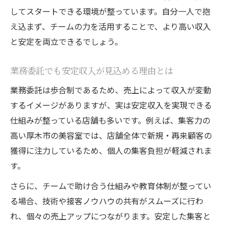
してスタートできる環境が整っています。自分一人で抱
え込まず、チームの力を活用することで、より高い収入
と安定を両立できるでしょう。
業務委託でも安定収入が見込める理由とは
業務委託は歩合制であるため、売上によって収入が変動
するイメージがありますが、実は安定収入を実現できる
仕組みが整っている店舗も多いです。例えば、集客力の
高い厚木市の美容室では、店舗全体で新規・再来顧客の
獲得に注力しているため、個人の集客負担が軽減されま
す。
さらに、チームで助け合う仕組みや教育体制が整ってい
る場合、技術や接客ノウハウの共有がスムーズに行わ
れ、個々の売上アップにつながります。安定した集客と