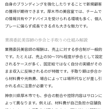
自身のブランディングを強化したりすることで新規顧客
の獲得が期待できます。厚木市の美容室では、チームで
の情報共有やアドバイスを受けられる環境も多く、個人
プレーに偏らず成長できる点も大きな魅力です。
業務委託美容師の歩合と手取りの仕組み解説
業務委託美容師の報酬は、売上に対する歩合制が一般的
です。たとえば、売上の50〜70％程度が歩合として設定
されるケースが多く、固定給ではなく自分の実績がその
まま収入に反映されるのが特徴です。手取り額は歩合か
ら材料費や光熱費、場合によっては場所代などが差し引
かれる点に注意が必要です。
神奈川県厚木市でも、歩合の割合や控除内容はサロンに
よって異なります。例えば、材料費が自己負担か店舗負