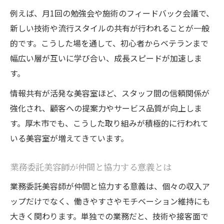
例えば、月1回の勉強会や施術のフィードバック会議で、
新しい技術や流行スタイルの共有が行われることが一般
的です。こうした場を通して、初心者からベテランまで
幅広い層が互いに学び合い、成長スピードが加速しま
す。
情報共有が活発な美容室ほど、スタッフ間の信頼関係が
強化され、顧客への提案力やサービス品質が向上しま
す。厚木市でも、こうした取り組みが積極的に行われて
いる美容室が増えてきています。
業務委託美容師が仲間と協力する意義とは
業務委託美容師が仲間と協力する意義は、個々の収入ア
ップだけでなく、働きやすさやモチベーション維持にも
大きく関わります。単独での業務だと、技術や接客面で