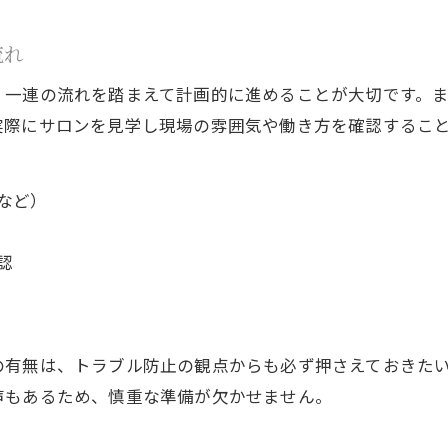
流れ
、一連の流れを踏まえて計画的に進めることが大切です。
実際にサロンを見学し現場の雰囲気や働き方を確認するこ
など）
認
の有無は、トラブル防止の観点からも必ず押さえておきた
声もあるため、慎重な準備が欠かせません。