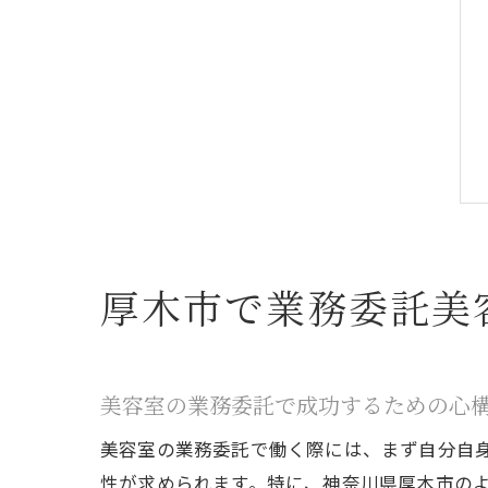
厚木市で業務委託美
美容室の業務委託で成功するための心
美容室の業務委託で働く際には、まず自分自
性が求められます。特に、神奈川県厚木市の