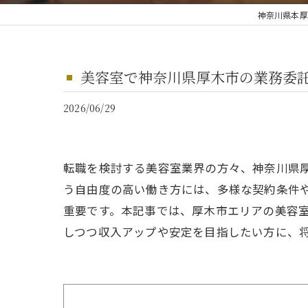
神奈川県本厚
美容室で神奈川県厚木市の業務委
2026/06/29
転職を検討する美容室業界の方々、神奈川県
う自由度の高い働き方には、多様な契約条件
重要です。本記事では、厚木市エリアの美容
しつつ収入アップや安定を目指したい方に、