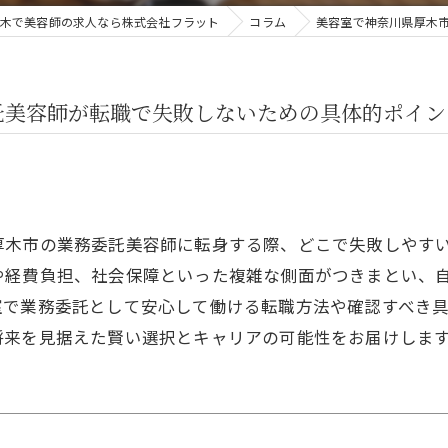
木で美容師の求人なら株式会社フラット
コラム
美容室で神奈川県厚木
託美容師が転職で失敗しないための具体的ポイン
厚木市の業務委託美容師に転身する際、どこで失敗しやす
や経費負担、社会保障といった複雑な側面がつきまとい、
室で業務委託として安心して働ける転職方法や確認すべき
将来を見据えた賢い選択とキャリアの可能性をお届けしま