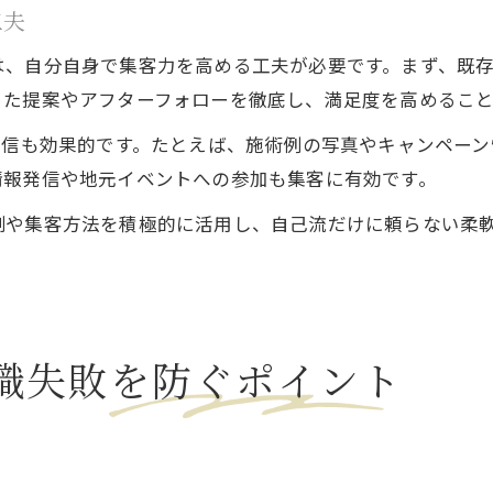
工夫
は、自分自身で集客力を高める工夫が必要です。まず、既
った提案やアフターフォローを徹底し、満足度を高めること
発信も効果的です。たとえば、施術例の写真やキャンペー
情報発信や地元イベントへの参加も集客に有効です。
制や集客方法を積極的に活用し、自己流だけに頼らない柔
職失敗を防ぐポイント