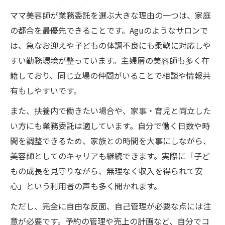
ママ美容師が業務委託を選ぶ大きな理由の一つは、家庭
の都合を最優先できることです。Aguのようなサロンで
は、急なお迎えや子どもの体調不良にも柔軟に対応しや
すい勤務環境が整っています。主婦層の美容師も多く在
籍しており、同じ立場の仲間がいることで相談や情報共
有もしやすいです。
また、扶養内で働きたい場合や、家事・育児と両立した
い方にも業務委託は適しています。自分で働く日数や時
間を調整できるため、家族との時間を大事にしながら、
美容師としてのキャリアも継続できます。実際に「子ど
もの成長を見守りながら、無理なく収入を得られて安
心」という利用者の声も多く聞かれます。
ただし、完全に自由な反面、自己管理が必要な点には注
意が必要です。予約の管理や売上の計画など、自分でコ