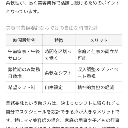
柔軟性が、長く美容業界で活躍し続けるためのポイント
となっています。
美容室業務委託ならではの自由な時間設計
時間設計例
特徴
メリット
午前家事・午後
時間を区切っ
家庭と仕事の両立が
サロン
て働く
可能
繁忙期のみ勤務
収入調整＆プライベ
柔軟なシフト
日数増
ート重視
希望シフト制
自由設定
精神的負担の軽減
業務委託という働き方は、決まったシフトに縛られずに
自分でスケジュールを設計できる点が大きなメリットで
す。特にママ美容師の場合、家庭の用事や子どもの行事