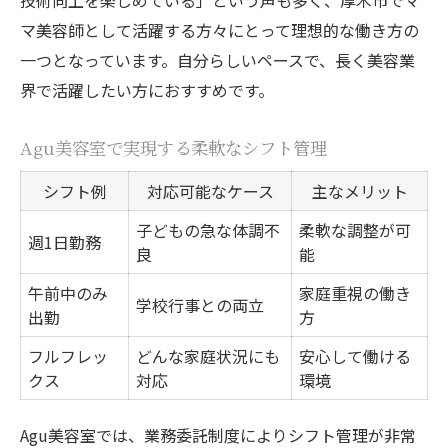
技術向上を楽しめている」という声も多く、厚木市でマ
マ美容師として活躍する方々にとって理想的な働き方の
一つとなっています。自分らしいペースで、長く美容業
界で活躍したい方におすすめです。
Agu美容室で実現する柔軟なシフト管理
シフト例
対応可能なケース
主なメリット
子どもの急な体調不
柔軟な調整が可
週1日勤務
良
能
午前中のみ
家庭重視の働き
学校行事との両立
出勤
方
フルフレッ
どんな家庭状況にも
安心して働ける
クス
対応
環境
Agu美容室では、業務委託制度によりシフト管理が非常