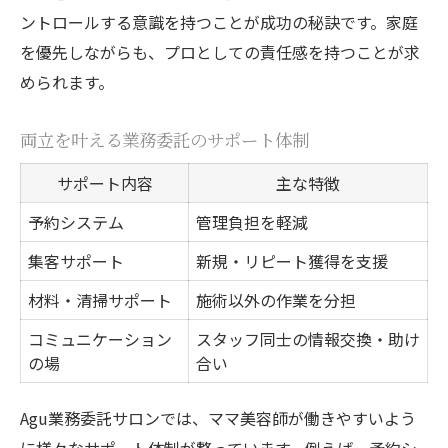
ントロールする意識を持つことが成功の秘訣です。家庭
を優先しながらも、プロとしての責任感を持つことが求
められます。
両立を叶える業務委託のサポート体制
サポート内容
主な特徴
予約システム
管理負担を軽減
集客サポート
新規・リピート獲得を支援
材料・清掃サポート
施術以外の作業を分担
コミュニケーション
スタッフ同士の情報交換・助け
の場
合い
Agu業務委託サロンでは、ママ美容師が働きやすいよう