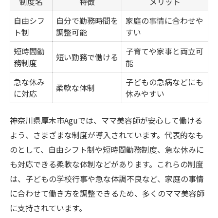
制度名
特徴
メリット
自由シフ
自分で勤務時間を
家庭の事情に合わせや
ト制
調整可能
すい
短時間勤
子育てや家事と両立可
短い勤務で働ける
務制度
能
急な休み
子どもの急病などにも
柔軟な体制
に対応
休みやすい
神奈川県厚木市Aguでは、ママ美容師が安心して働ける
よう、さまざまな制度が導入されています。代表的なも
のとして、自由シフト制や短時間勤務制度、急な休みに
も対応できる柔軟な体制などがあります。これらの制度
は、子どもの学校行事や急な体調不良など、家庭の事情
に合わせて働き方を調整できるため、多くのママ美容師
に支持されています。