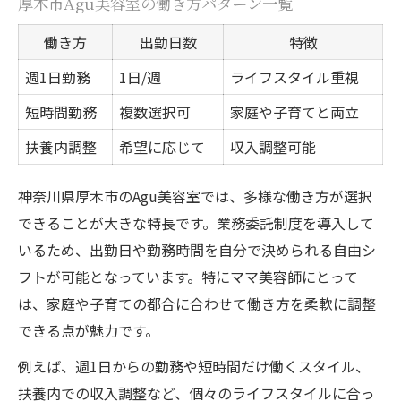
厚木市Agu美容室の働き方パターン一覧
働き方
出勤日数
特徴
週1日勤務
1日/週
ライフスタイル重視
短時間勤務
複数選択可
家庭や子育てと両立
扶養内調整
希望に応じて
収入調整可能
神奈川県厚木市のAgu美容室では、多様な働き方が選択
できることが大きな特長です。業務委託制度を導入して
いるため、出勤日や勤務時間を自分で決められる自由シ
フトが可能となっています。特にママ美容師にとって
は、家庭や子育ての都合に合わせて働き方を柔軟に調整
できる点が魅力です。
例えば、週1日からの勤務や短時間だけ働くスタイル、
扶養内での収入調整など、個々のライフスタイルに合っ