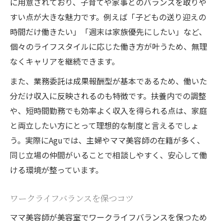
に用意されており、子育てや家事とのバランスを取りや
すい点が大きな魅力です。例えば「子どもの送り迎えの
時間だけ働きたい」「週末は家族優先にしたい」など、
個々のライフスタイルに応じた働き方が叶うため、無理
なくキャリアを継続できます。
また、業務委託は成果報酬型が基本であるため、働いた
分だけ収入に反映されるのも特徴です。扶養内での調整
や、短時間勤務でも効率よく収入を得られる点は、家庭
と両立したい方にとって理想的な制度と言えるでしょ
う。実際にAguでは、主婦やママ美容師の在籍が多く、
同じ立場の仲間がいることで相談しやすく、安心して働
ける環境が整っています。
ワークライフバランスを保つコツ
ママ美容師が美容室でワークライフバランスを保つため