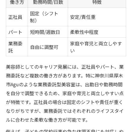
働き方
勤務時間/日数
特徴
固定（シフト
正社員
安定/責任重
制）
パート
短時間/週数日
柔軟性中程度
業務委
家庭や育児と両立しやす
自由に調整可
託
い
美容師としてのキャリア発展には、正社員やパート、業
務委託など複数の働き方があります。特に神奈川県厚木
市Aguのような業務委託型美容室は、出勤日や勤務時間
を自分で調整できるため、家庭や育児と両立しやすい点
が特徴です。正社員の場合は固定のシフトや責任が重く
なりがちですが、業務委託ではそれぞれのライフスタイ
ルに合わせた柔軟な働き方が可能です。
例えば、子どもの学校行事や急な体調不良にも対応しや