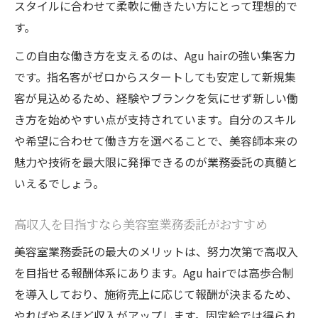
スタイルに合わせて柔軟に働きたい方にとって理想的で
す。
この自由な働き方を支えるのは、Agu hairの強い集客力
です。指名客がゼロからスタートしても安定して新規集
客が見込めるため、経験やブランクを気にせず新しい働
き方を始めやすい点が支持されています。自分のスキル
や希望に合わせて働き方を選べることで、美容師本来の
魅力や技術を最大限に発揮できるのが業務委託の真髄と
いえるでしょう。
高収入を目指すなら美容室業務委託がおすすめ
美容室業務委託の最大のメリットは、努力次第で高収入
を目指せる報酬体系にあります。Agu hairでは高歩合制
を導入しており、施術売上に応じて報酬が決まるため、
やればやるほど収入がアップします。固定給では得られ