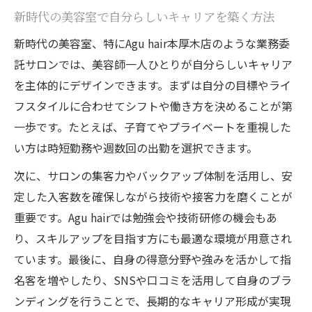
新時代の美容室で自分らしいキャリアを築く方法
新時代の美容室、特にAgu hair本厚木店のような業務委
託サロンでは、美容師一人ひとりが自分らしいキャリア
を主体的にデザインできます。まずは自分の目標やライ
フスタイルに合わせてシフトや働き方を決めることが第
一歩です。たとえば、子育てやプライベートを重視した
い方は時短勤務や週数回の出勤を選択できます。
次に、サロンの集客力やバックアップ体制を活用し、安
定した入客数を確保しながら技術や接客力を磨くことが
重要です。Agu hairでは勉強会や技術研修の機会もあ
り、スキルアップを目指す方にも最適な環境が用意され
ています。最後に、自身の得意分野や強みを活かして指
名客を増やしたり、SNSや口コミを活用して自身のブラ
ンディングを行うことで、長期的なキャリア形成が実現