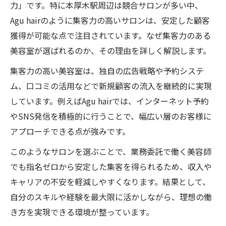
力」です。特に本厚木駅周辺は競合サロンが多い中、
Agu hairのように集客力の高いサロンは、安定した顧客
獲得が可能な点で注目されています。なぜ集客力のある
美容室が選ばれるのか、その理由を詳しく解説します。
集客力の高い美容室は、独自の広告戦略や予約システ
ム、口コミの活用などで新規顧客の流入を継続的に実現
しています。例えばAgu hairでは、インターネット予約
やSNS発信を積極的に行うことで、幅広い層のお客様に
アプローチできる点が強みです。
このようなサロンを選ぶことで、業務委託で働く美容師
でも指名ゼロから安定した集客を得られるため、収入や
キャリアの不安を軽減しやすくなります。結果として、
自分のスキルや経験を最大限に活かしながら、理想の働
き方を実現できる環境が整っています。