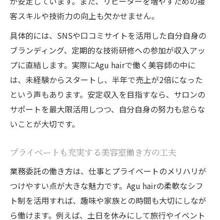
が安定しています。また、リピーターを増やすための接
客スキルや技術力の向上も欠かせません。
具体的には、SNSや口コミサイトを活用した自分自身の
ブランディング、定期的な技術研修への参加が収入アッ
プに直結します。実際にAgu hairで働く美容師の中に
は、未経験からスタートし、半年で売上が2倍になった
という声もあります。安定収入を目指すなら、サロンの
サポートを最大限活用しつつ、自分自身の努力も怠らな
いことが大切です。
プライベートも充実する美容室働き方の工夫
業務委託の働き方は、仕事とプライベートのメリハリが
つけやすい点が大きな魅力です。Agu hairの柔軟なシフ
ト制を活用すれば、趣味や家族との時間も大切にしなが
ら働けます。例えば、土日を休みにして旅行やイベント