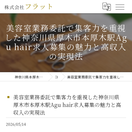
美容室業務委託で集客力を重視
した神奈川県厚木市本厚木駅Ag
u hair求人募集の魅力と高収入
の実現法
神奈川県本厚木で美容師の求人なら株式会社フラット
コラム
美容室業務委託で集客力を重視した神奈川県厚木市本厚木駅Agu hair求人募集の魅力と高収入の実現法
美容室業務委託で集客力を重視した神奈川県
厚木市本厚木駅Agu hair求人募集の魅力と高
収入の実現法
2026/05/14