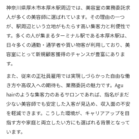
神奈川県厚木市本厚木駅周辺では、美容室の業務委託求
人が多くの美容師に選ばれています。その理由の一つ
が、駅周辺という立地がもたらす高い集客力と利便性で
す。多くの人が集まるターミナル駅である本厚木駅は、
日々多くの通勤・通学者や買い物客が利用しており、美
容室にとって新規顧客獲得のチャンスが豊富にありま
す。
また、従来の正社員雇用では実現しづらかった自由な働
き方や高収入への期待も、業務委託の魅力です。Agu
hairのような集客力のあるサロンであれば、指名がまだ
少ない美容師でも安定した入客が見込め、収入面の不安
を軽減できます。こうした環境が、キャリアアップを目
指す方や家庭と両立したい方にも選ばれる背景となって
います。