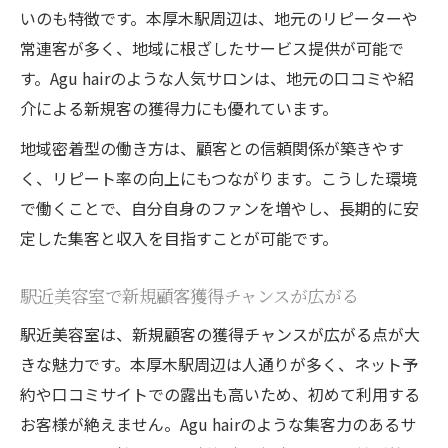
いのも特徴です。本厚木駅周辺は、地元のリピーターや
常連客が多く、地域に根ざしたサービス提供が可能で
す。Agu hairのような人気サロンは、地元の口コミや紹
介による新規客の獲得力にも優れています。
地域密着型の働き方は、顧客との信頼関係が築きやす
く、リピート率の向上にもつながります。こうした環境
で働くことで、自分自身のファンを増やし、長期的に安
定した集客と収入を目指すことが可能です。
駅近美容室で新規顧客獲得チャンスが広がる
駅近美容室は、新規顧客の獲得チャンスが広がる点が大
きな魅力です。本厚木駅周辺は人通りが多く、ネット予
約や口コミサイトでの露出も高いため、初めて利用する
お客様が絶えません。Agu hairのような集客力のあるサ