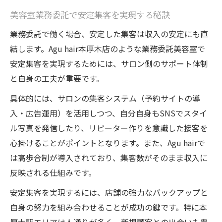
美容室業務委託で安定集客を実現する秘訣
業務委託で働く場合、安定した集客は収入の安定にも直
結します。Agu hair本厚木店のような業務委託美容室で
安定集客を実現するためには、サロン側のサポート体制
と自身の工夫が重要です。
具体的には、サロンの集客システム（予約サイトの導
入・広告運用）を活用しつつ、自分自身もSNSでスタイ
ル写真を発信したり、リピーター作りを意識した接客を
心掛けることがポイントとなります。また、Agu hairで
は高歩合制が導入されており、集客数がそのまま収入に
反映される仕組みです。
安定集客を実現するには、店舗の強力なバックアップと
自身の努力を組み合わせることが成功の鍵です。特に本