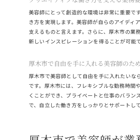
美容師にとって創造的な環境は非常に重要で
き方を実現します。美容師が自らのアイディ
支えるものと言えます。さらに、厚木市の業
新しいインスピレーションを得ることが可能
厚
厚木市で自由を手に入れる美容師のた
厚木市で美容師として自由を手に入れたいな
です。厚木市には、フレキシブルな勤務時間
くことができ、プライベートと仕事のバラン
で、自立した働き方をしっかりとサポートし
業
厚木市で美容師が業