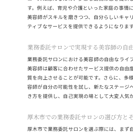
す。例えば、育児や介護といった家庭の事情
美容師がスキルを磨きつつ、自分らしいキャ
美
ティブなサービスを提供できるようになりま
業務委託サロンで実現する美容師の自
業務委託サロンにおける美容師の自由なライ
美容師は顧客に合わせたサービス提供の自由
質を向上させることが可能です。さらに、多
容師が自分の可能性を試し、新たなステージ
き方を提供し、自己実現の場として大変人気
固
厚木市での業務委託サロンの選び方と
厚木市で業務委託サロンを選ぶ際には、まず