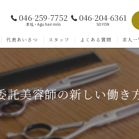
046-259-7752
046-204-6361
本社・Agu hair milo
SOYON
代表あいさつ
スタッフ
よくある質問
求人一
委託美容師の新しい働き