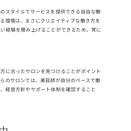
る可能性
分のスタイルでサービスを提供できる自由な働
きる環境は、まさにクリエイティブな働き方を
広い経験を積み上げることができるため、常に
法
法
き方に合ったサロンを見つけることがポイント
れらのサロンでは、美容師が自分のペースで働
は、経営方針やサポート体制を確認すること
す
由