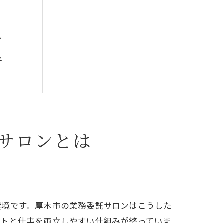
ン
ル
サロンとは
環境です。厚木市の業務委託サロンはこうした
ン
ートと仕事を両立しやすい仕組みが整っていま