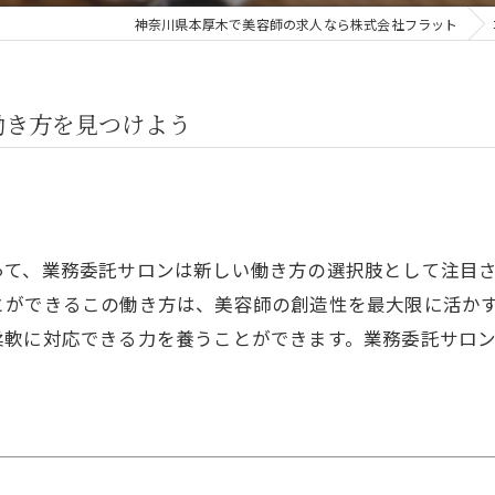
神奈川県本厚木で美容師の求人なら株式会社フラット
働き方を見つけよう
って、業務委託サロンは新しい働き方の選択肢として注目
とができるこの働き方は、美容師の創造性を最大限に活か
柔軟に対応できる力を養うことができます。業務委託サロ