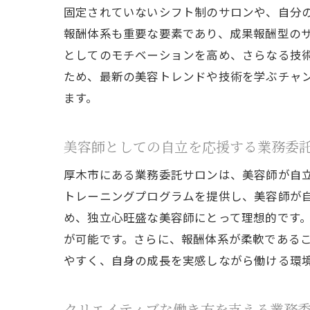
固定されていないシフト制のサロンや、自分
報酬体系も重要な要素であり、成果報酬型の
としてのモチベーションを高め、さらなる技
ため、最新の美容トレンドや技術を学ぶチャ
厚
ます。
美容師としての自立を応援する業務委
厚木市にある業務委託サロンは、美容師が自
トレーニングプログラムを提供し、美容師が
め、独立心旺盛な美容師にとって理想的です
が可能です。さらに、報酬体系が柔軟である
美
やすく、自身の成長を実感しながら働ける環
クリエイティブな働き方を支える業務