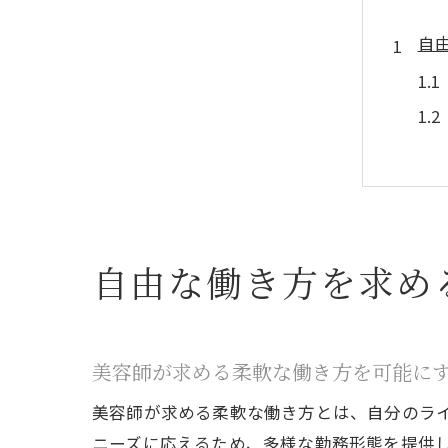
自
自由な働き方を求め
厚
美容師が求める柔軟な働き方を可能に
美容師が求める柔軟な働き方とは、自分のラ
ニーズに応えるため、多様な勤務形態を提供