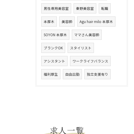
男性専用美容室
秦野美容室
転職
本厚木
美容師
Agu hair milo 本厚木
SOYON 本厚木
ママさん美容師
ブランクOK
スタイリスト
アシスタント
ワークライフバランス
福利厚生
自由出勤
独立支援有り
求人一覧