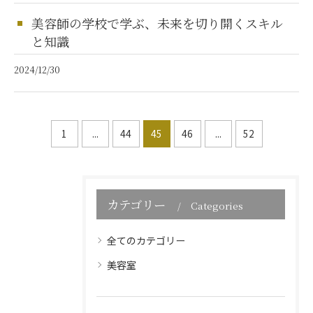
美容師の学校で学ぶ、未来を切り開くスキル
と知識
2024/12/30
1
...
44
45
46
...
52
カテゴリー
Categories
全てのカテゴリー
美容室