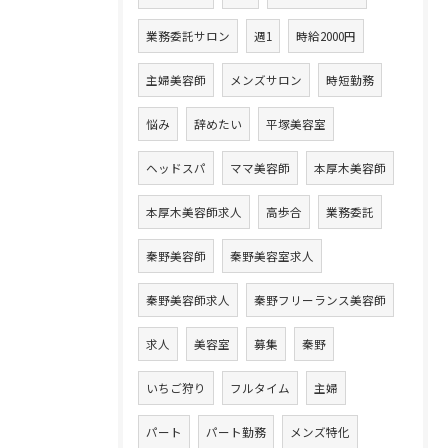
業務委託サロン
週1
時給2000円
主婦美容師
メンズサロン
時短勤務
悩み
辞めたい
平塚美容室
ヘッドスパ
ママ美容師
本厚木美容師
本厚木美容師求人
高歩合
業務委託
秦野美容師
秦野美容室求人
秦野美容師求人
秦野フリーランス美容師
求人
美容室
募集
秦野
いちご狩り
フルタイム
主婦
パート
パート勤務
メンズ特化