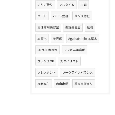
いちご狩り
フルタイム
主婦
パート
パート勤務
メンズ特化
男性専用美容室
秦野美容室
転職
本厚木
美容師
Agu hair milo 本厚木
SOYON 本厚木
ママさん美容師
ブランクOK
スタイリスト
アシスタント
ワークライフバランス
福利厚生
自由出勤
独立支援有り