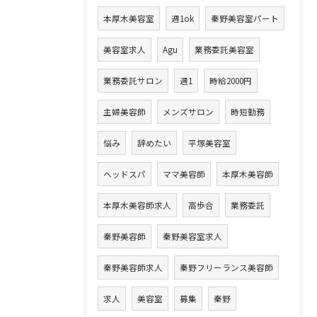
本厚木美容室
週1ok
秦野美容室パート
美容室求人
Agu
業務委託美容室
業務委託サロン
週1
時給2000円
主婦美容師
メンズサロン
時短勤務
悩み
辞めたい
平塚美容室
ヘッドスパ
ママ美容師
本厚木美容師
本厚木美容師求人
高歩合
業務委託
秦野美容師
秦野美容室求人
秦野美容師求人
秦野フリーランス美容師
求人
美容室
募集
秦野