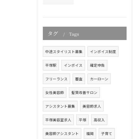
タグ
Tags
中途スタイリスト募集
インボイス制度
平塚駅
インボイス
確定申告
フリーランス
審査
カーローン
女性美容師
髪質改善サロン
アシスタント募集
美容師求人
平塚美容室求人
平塚
高収入
美容師アシスタント
福岡
子育て