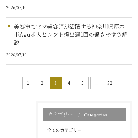
2026/07/10
美容室でママ美容師が活躍する神奈川県厚木
市Agu求人とシフト提出週1回の働きやすさ解
説
2026/07/10
1
2
3
4
5
...
52
カテゴリー
Categories
全てのカテゴリー